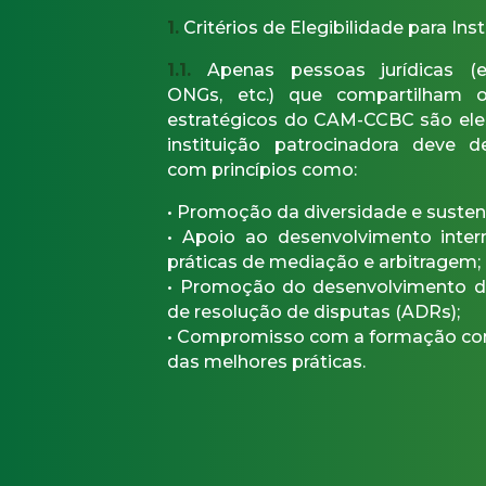
1.
Critérios de Elegibilidade para Ins
1.1.
Apenas pessoas jurídicas (e
ONGs, etc.) que compartilham o
estratégicos do CAM-CCBC são elegí
instituição patrocinadora deve 
com princípios como:
• Promoção da diversidade e susten
• Apoio ao desenvolvimento intern
práticas de mediação e arbitragem;
• Promoção do desenvolvimento d
de resolução de disputas (ADRs);
• Compromisso com a formação con
das melhores práticas.