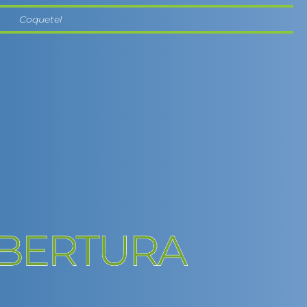
Coquetel