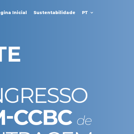
gina Inicial
Sustentabilidade
PT
TE