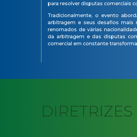
para resolver disputas comerciais 
Tradicionalmente, o evento abord
arbitragem e seus desafios mais re
renomados de várias nacionalidad
da arbitragem e das disputas co
comercial em constante transform
DIRETRIZES