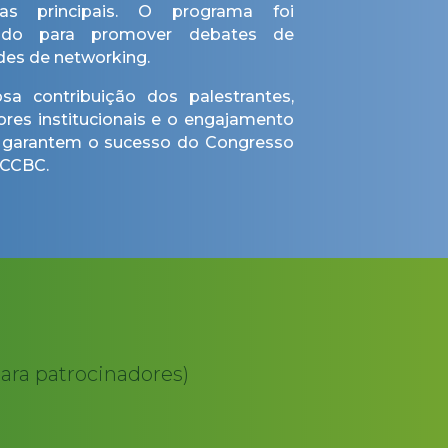
as principais. O programa foi
tado para promover debates de
des de networking.
a contribuição dos palestrantes,
ores institucionais e o engajamento
es garantem o sucesso do Congresso
-CCBC.
para patrocinadores)