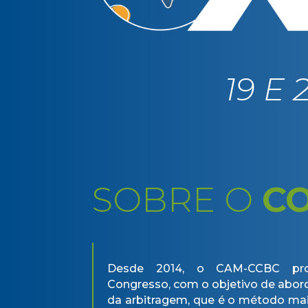
19 E
SOBRE O
C
Desde 2014, o CAM-CCBC pr
Congresso, com o objetivo de abord
da arbitragem, que é o método ma