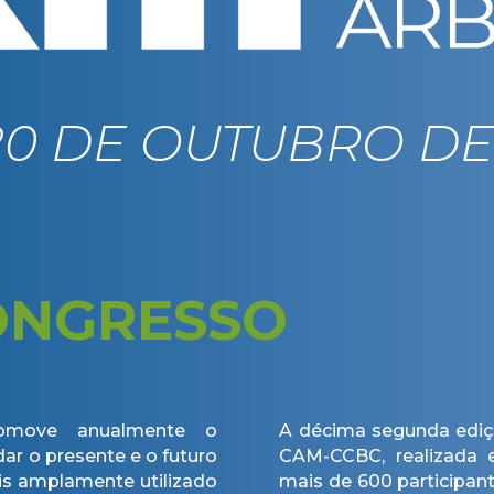
 20 DE OUTUBRO DE
ONGRESSO
omove anualmente o
A décima segunda ediç
ar o presente e o futuro
CAM-CCBC, realizada
is amplamente utilizado
mais de 600 participant