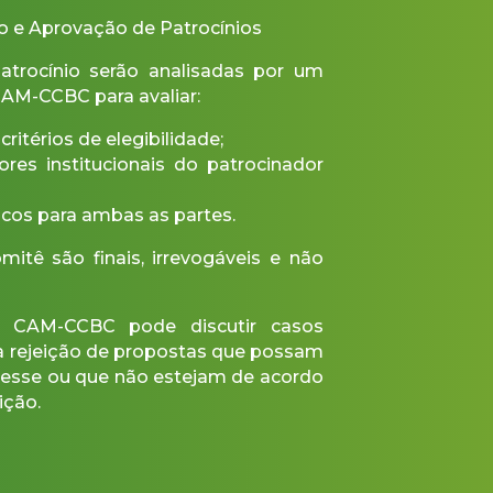
o e Aprovação de Patrocínios
trocínio serão analisadas por um
AM-CCBC para avaliar:
itérios de elegibilidade;
ores institucionais do patrocinador
gicos para ambas as partes.
itê são finais, irrevogáveis e não
 CAM-CCBC pode discutir casos
 a rejeição de propostas que possam
eresse ou que não estejam de acordo
ição.