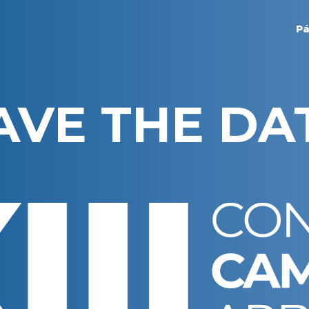
Pá
AVE THE DA